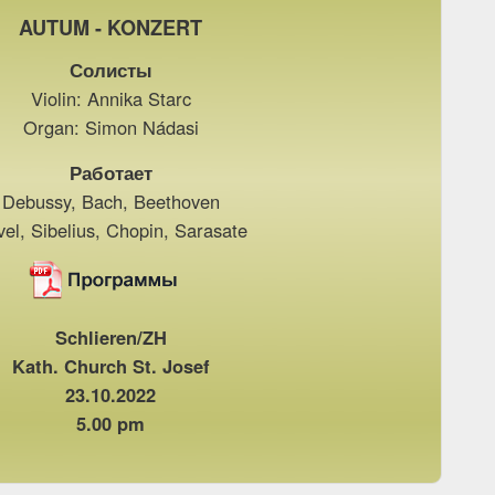
AUTUM - KONZERT
Солисты
Violin: Annika Starc
Organ: Simon Nádasi
Работает
Debussy, Bach, Beethoven
el, Sibelius, Chopin, Sarasate
Schlieren/ZH
Kath. Church St. Josef
23.10.2022
5.00 pm