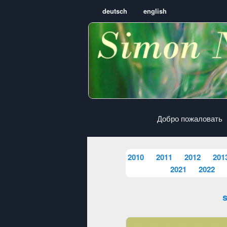
deutsch
english
Добро пожаловать
2010
2011
2012
201
2021
2022
s