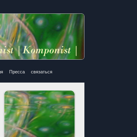
ия
Пресса
связаться