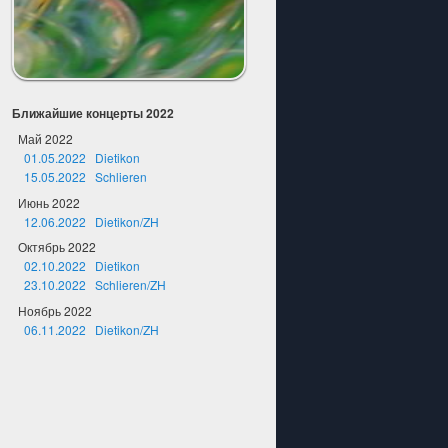
Ближайшие концерты 2022
Май 2022
01.05.2022 Dietikon
15.05.2022 Schlieren
Июнь 2022
12.06.2022 Dietikon/ZH
Октябрь 2022
02.10.2022 Dietikon
23.10.2022 Schlieren/ZH
Ноябрь 2022
06.11.2022 Dietikon/ZH